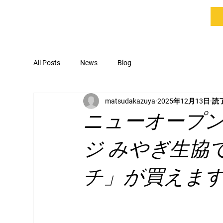
All Posts
News
Blog
matsudakazuya
2025年12月13日
読了
ニューオープ
ジ みやぎ生協
チ」が買えます