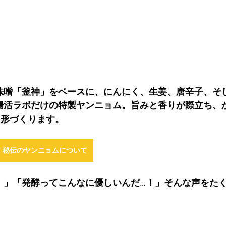
味噌「釜神」をベースに、にんにく、生姜、唐辛子、そ
腸活ラボだけの特製ヤンニョム。旨みと香りが際立ち、
を形づくります。
秘伝のヤンニョムについて
。」「発酵ってこんなに優しいんだ…！」そんな声をた