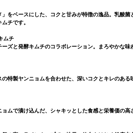
メ」をベースにした、コクと甘みが特徴の逸品。乳酸菌
キムチです。
キムチ
チーズと発酵キムチのコラボレーション。まろやかな味
スの特製ヤンニョムを合わせた、深いコクとキレのある
ニョムで漬け込んだ、シャキッとした食感と栄養価の高