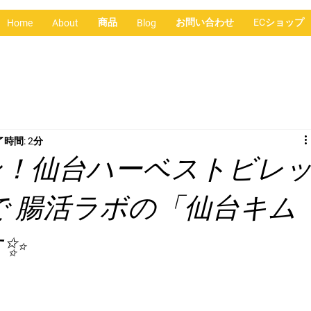
商品
お問い合わせ
ECショップ
Home
About
Blog
時間: 2分
ン！仙台ハーベストビレ
で 腸活ラボの「仙台キム
✨