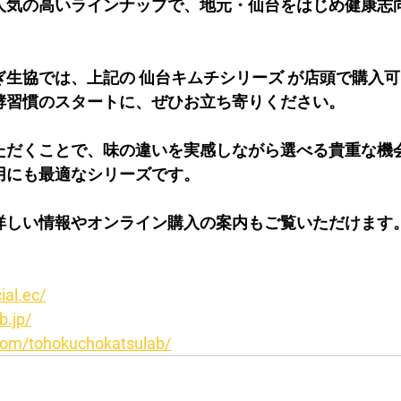
人気の高いラインナップで、地元・仙台をはじめ健康志
生協では、上記の 仙台キムチシリーズ が店頭で購入可
酵習慣のスタートに、ぜひお立ち寄りください。
ただくことで、味の違いを実感しながら選べる貴重な機
用にも最適なシリーズです。
詳しい情報やオンライン購入の案内もご覧いただけます
ial.ec/
.jp/
om/tohokuchokatsulab/