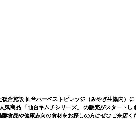
た複合施設 仙台ハーベストビレッジ（みやぎ生協内）に
の人気商品 「仙台キムチシリーズ」 の販売がスタートし
発酵食品や健康志向の食材をお探しの方はぜひご来店く