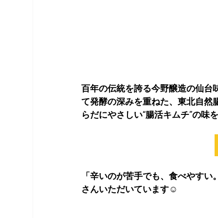
百年の伝統を誇る今野醸造の仙台
て発酵の深みを重ねた、東北自然
らだにやさしい“腸活キムチ”の味
「辛いのが苦手でも、食べやすい
さんいただいています☺️