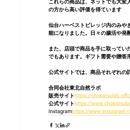
これらの商品は、ネットでも大変
の方から高い評価を得ています
仙台ハーベストビレッジ内のみやぎ
能になりました。日々の腸活や発
また、店頭で商品を手に取ってい
でもあります。ギフト需要や贈答
公式サイトでは、商品それぞれの
合同会社東北自然ラボ
販売サイト
https://
chokatsulab.offic
公式サイト
https://
www.chokatsulab
Instagram
https://
www.instagram.c