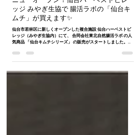
matsudakazuya
2025年12月13日
読了時間: 2分
ニューオープン！仙台ハーベストビレ
ッジ みやぎ生協で 腸活ラボの「仙台キ
ムチ」が買えます✨