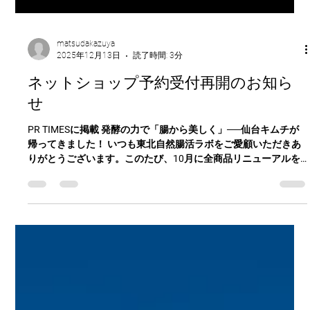
matsudakazuya
2025年12月13日
読了時間: 3分
ネットショップ予約受付再開のお知ら
せ
PR TIMESに掲載 発酵の力で「腸から美しく」──仙台キムチが