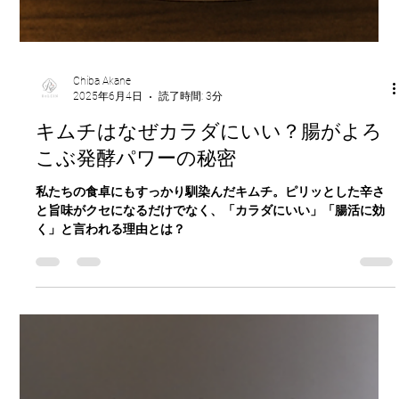
Chiba Akane
2025年6月4日
読了時間: 3分
キムチはなぜカラダにいい？腸がよろ
こぶ発酵パワーの秘密
私たちの食卓にもすっかり馴染んだキムチ。ピリッとした辛さ
と旨味がクセになるだけでなく、「カラダにいい」「腸活に効
く」と言われる理由とは？