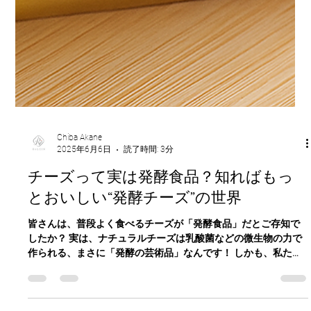
Chiba Akane
2025年6月6日
読了時間: 3分
チーズって実は発酵食品？知ればもっ
とおいしい“発酵チーズ”の世界
皆さんは、普段よく食べるチーズが「発酵食品」だとご存知で
したか？ 実は、ナチュラルチーズは乳酸菌などの微生物の力で
作られる、まさに「発酵の芸術品」なんです！ しかも、私たち
の腸内環境にも良い影響を与える可能性があることがわかって