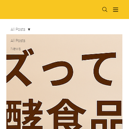
All Posts
All Posts
News
Blog