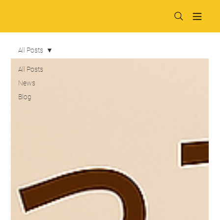
All Posts
All Posts
News
Blog