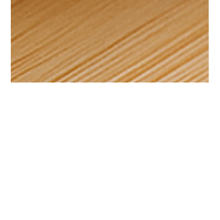
Chiba Akane
2025年6月6日
読了時間: 3分
チーズって実は発酵食品？知ればもっ