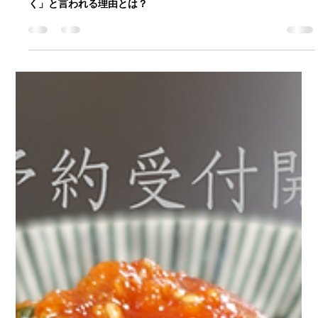
キムチはなぜカラダにいい？腸がよろ
こぶ発酵パワーの秘密
私たちの食卓にもすっかり馴染んだキムチ。ピリッとした辛さ
と旨味がクセになるだけでなく、「カラダにいい」「腸活に効
く」と言われる理由とは？