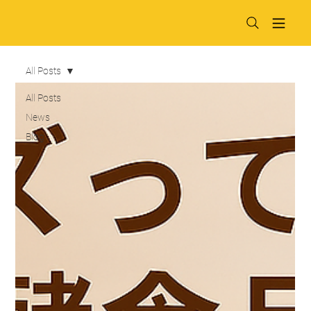
All Posts
All Posts
News
Blog