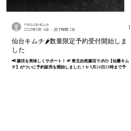
matsudakazuya
2025年5月14日
読了時間: 2分
仙台キムチ🌶️数量限定予約受付開始しま
した
📢 腸活を美味しくサポート！ 🌱 東北自然腸活ラボの【仙臺キム
チ】がついに予約販売を開始しました！✨ 5月24日23時まで予
約受付しております。 材料の関係で数量限定の販売となりま