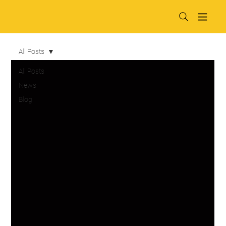
All Posts
All Posts
News
Blog